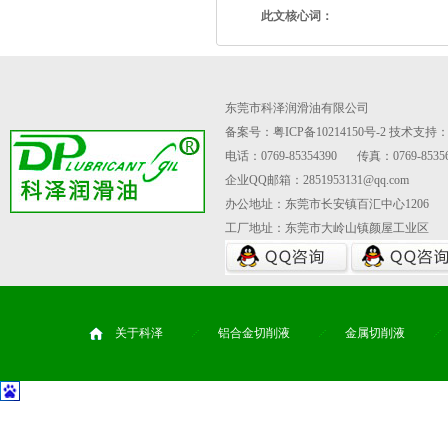
此文核心词：
东莞市科泽润滑油有限公司
备案号：粤ICP备10214150号-2
技术支持
电话：0769-85354390
传真：0769-85356
企业QQ邮箱：2851953131@qq.com
办公地址：东莞市长安镇百汇中心1206
工厂地址：东莞市大岭山镇颜屋工业区
关于科泽
铝合金切削液
金属切削液