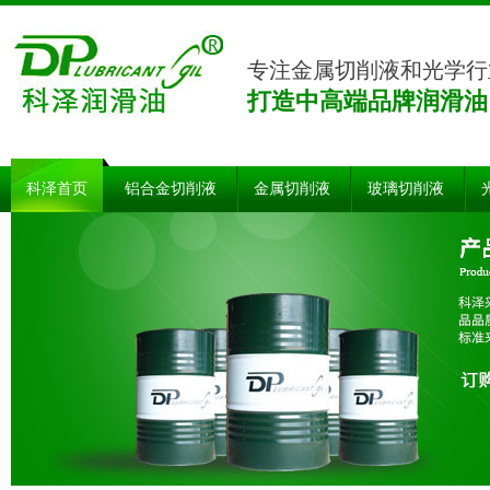
专注金属切削液和光学行
打造中高端品牌润滑油
科泽首页
铝合金切削液
金属切削液
玻璃切削液