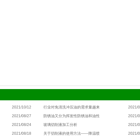
2021/10/12
行业对免清洗冲压油的需求量越来
2021/0
2021/08/27
防锈油又分为挥发性防锈油和油性
2021/0
2021/08/24
玻璃切削液加工分析
2021/0
2021/08/18
关于切削液的使用方法——降温喷
2021/0