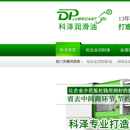
13
打
科泽首页
铝合金切削液
金属
热门关键词搜索：
铝合金切削液/油
铝镁合
油
硬质合金切削液/油
玻璃切削液/油
陶