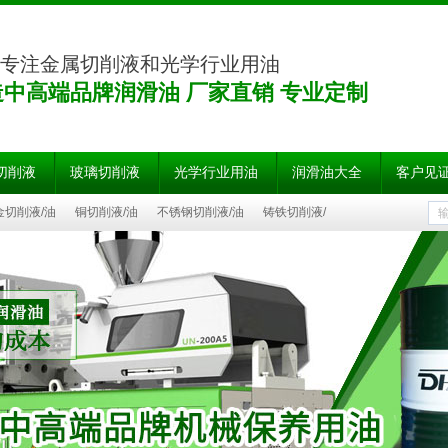
年专注金属切削液和光学行业用油
造中高端品牌润滑油 厂家直销 专业定制
切削液
玻璃切削液
光学行业用油
润滑油大全
客户见
金切削液/油
铜切削液/油
不锈钢切削液/油
铸铁切削液/
瓷切削液/油
蓝宝石切削液