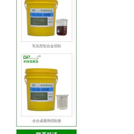
乳化型铝合金切削
全合成通用切削液