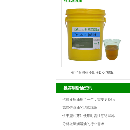
蓝宝石掏棒冷却液DK-760E
推荐润滑油资讯
抗磨液压油用了一年，需要更换吗
高温链条油的结焦现象
快干型冲剪油使用时需注意这些地
分析微量润滑油的行业需求