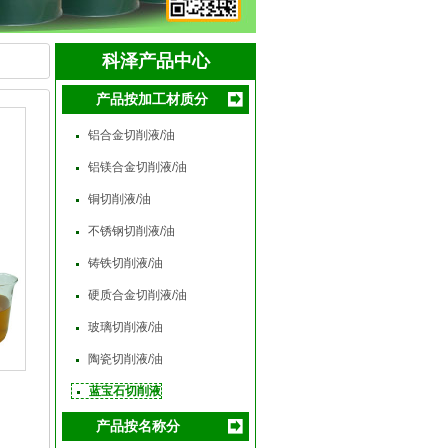
科泽产品中心
产品按加工材质分
铝合金切削液/油
铝镁合金切削液/油
铜切削液/油
不锈钢切削液/油
铸铁切削液/油
硬质合金切削液/油
玻璃切削液/油
陶瓷切削液/油
蓝宝石切削液
产品按名称分