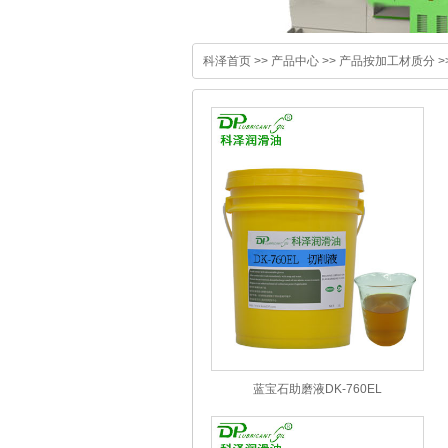
科泽首页
>>
产品中心
>>
产品按加工材质分
>
蓝宝石助磨液DK-760EL