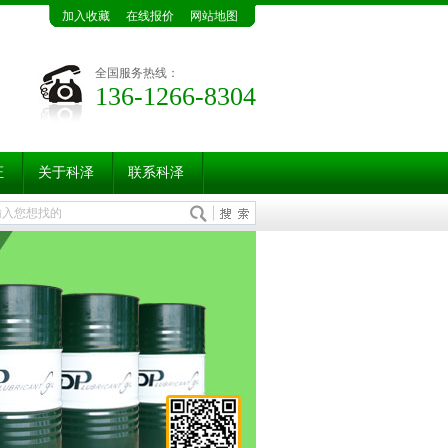
加入收藏
在线报价
网站地图
全国服务热线：
136-1266-8304
证
关于科泽
联系科泽