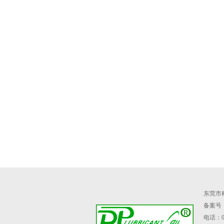
东莞市
备案号：粤
电话：07