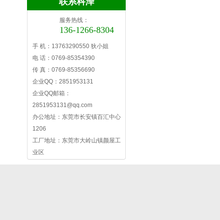
联系科泽
服务热线：
136-1266-8304
手 机：13763290550 狄小姐
电 话：0769-85354390
传 真：0769-85356690
企业QQ：2851953131
企业QQ邮箱：
2851953131@qq.com
办公地址：东莞市长安镇百汇中心
1206
工厂地址：东莞市大岭山镇颜屋工
业区