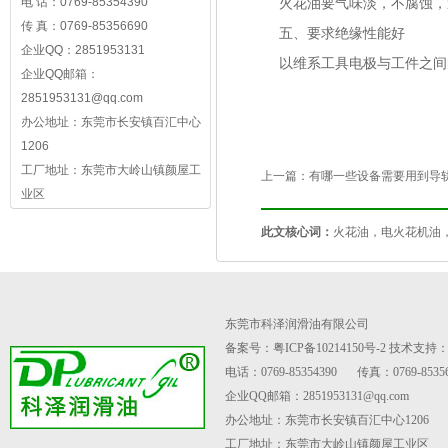
电 话：0769-85354390
火花油要气味淡，不腐蚀，
传 真：0769-85356690
五、要求绝缘性能好
企业QQ：2851953131
以维系工具电极与工件之间
企业QQ邮箱：
2851953131@qq.com
办公地址：东莞市长安镇百汇中心
1206
工厂地址：东莞市大岭山镇颜屋工
上一篇：
有哪一些设备需要用到导
业区
此文核心词：
火花油，电火花机油
东莞市科泽润滑油有限公司
备案号：粤ICP备10214150号-2
技术支持
电话：0769-85354390
传真：0769-85356
企业QQ邮箱：2851953131@qq.com
办公地址：东莞市长安镇百汇中心1206
工厂地址：东莞市大岭山镇颜屋工业区