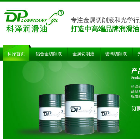
专注金属切削液和光学行
打造中高端品牌润滑油
科泽首页
铝合金切削液
金属切削液
玻璃切削液