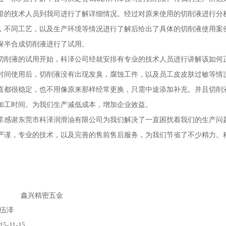
排的技术人员到我司进行了解详细情况。经过对原来使用的切削液进行分
，不同工艺，以及生产环境等情况进行了解后给出了具体的切削液使用案
保半合成切削液进行了试用。
切削液的试用开始，科泽公司经就安排有专业的技术人员进行讲解该如何
时间使用后，切削液没有出现发臭，腐蚀工件，以及员工皮皮肤过敏等情
直都很稳定，也不用像原来那样经常更换，只需中途添加补充。并且切削
加工时间。为我们生产减低成本，增加企业效益。
常感谢东莞市科泽润滑油有限公司为我们解决了一直困扰着我们的生产问
严谨，专业的技术，以及完善的售前售后服务，为我们节省了不少精力。
鑫兴精密五金
伍泽
15-11-15