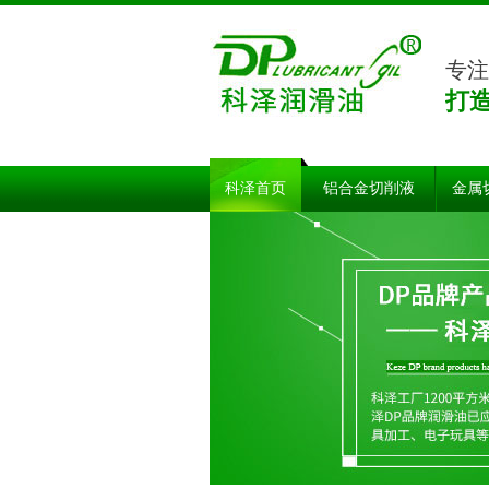
专注
打
科泽首页
铝合金切削液
金属