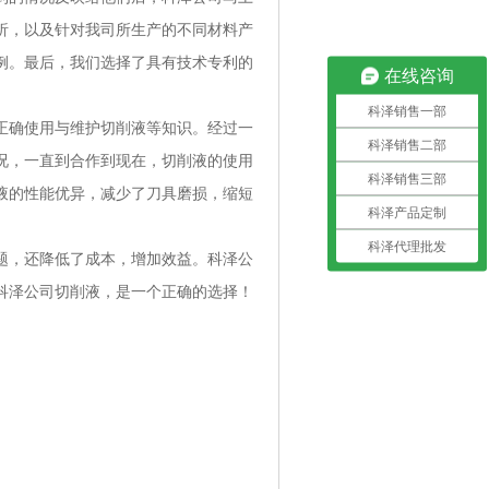
析，以及针对我司所生产的不同材料产
例。最后，我们选择了具有技术专利的
在线咨询
科泽销售一部
正确使用与维护切削液等知识。经过一
科泽销售二部
况，一直到合作到现在，切削液的使用
科泽销售三部
液的性能优异，减少了刀具磨损，缩短
科泽产品定制
科泽代理批发
题，还降低了成本，增加效益。科泽公
科泽公司切削液，是一个正确的选择！