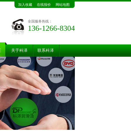
加入收藏
在线报价
网站地图
全国服务热线：
136-1266-8304
证
关于科泽
联系科泽