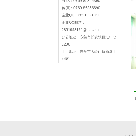
电 话：0769-85354390
传 真：0769-85356690
企业QQ：2851953131
企业QQ邮箱：
2851953131@qq.com
办公地址：东莞市长安镇百汇中心
1206
工厂地址：东莞市大岭山镇颜屋工
业区