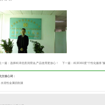
上一篇：
选择科泽优质润滑油,产品使用更放心！
下一篇：
科泽360度“个性化服务
此文核心词：
水溶性金属切削液