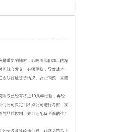
液是重要的辅材，影响着我们加工的精
时间就会发臭，必须更换，导致成本一
工皮肤过敏等等情况。这些问题一直困
削液已经有将近10几年经验，再经
我们公司决定到科泽公司进行考察，实
程与品质控制，并且还配备全面的生产
到的情况反映给他们后，科泽公司马上