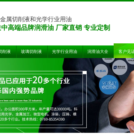
金属切削液和光学行业用油
造中高端品牌润滑油 厂家直销 专业定制
切削液
玻璃切削液
光学行业用油
润滑油大全
客户见