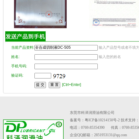
当前产品资料:
输入产品型号或者不填
姓名:
输入您的姓名
手机号码:
验证码:
[Ctrl+Enter]
东莞市科泽润滑油有限公司
备案号：粤ICP备10214150号-2
技术支持
电话：0769-85354390
传真：0769-85356
企业QQ邮箱：2851953131@qq.com