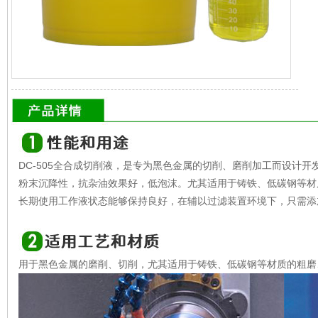
DC-505全合成切削液，是专为黑色金属的切削、磨削加工而设计
粉末沉降性，抗杂油效果好，低泡沫。尤其适用于铸铁、低碳钢等材
长期使用工作液状态能够保持良好，在辅以过滤装置环境下，只需添
用于黑色金属的磨削、切削，尤其适用于铸铁、低碳钢等材质的粗磨