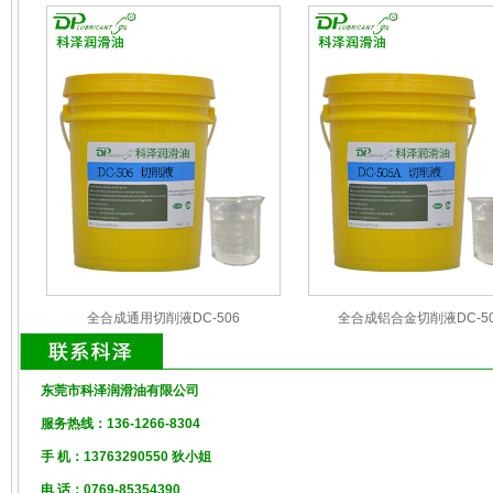
全合成通用切削液DC-506
全合成铝合金切削液DC-50
东莞市科泽润滑油有限公司
服务热线：136-1266-8304
手 机：13763290550 狄小姐
电 话：0769-85354390