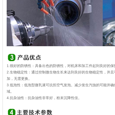
1.很好的防锈性：具备出色的防锈性，对机床和加工件起到良好的保
2.生物稳定性：通过控制微生物生长来达到良好的生物稳定性，并
加，无需更换。
3.低泡性：低泡型微乳液可抗拒空气发泡。减少发生汽蚀的可能并
域。
4.抗杂油性：抗杂油性非常好，粉末沉降性佳。