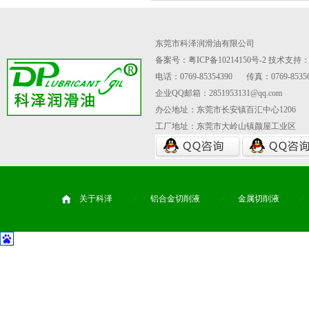
东莞市科泽润滑油有限公司
备案号：粤ICP备10214150号-2
技术支持
电话：0769-85354390
传真：0769-85356
企业QQ邮箱：2851953131@qq.com
办公地址：东莞市长安镇百汇中心1206
工厂地址：东莞市大岭山镇颜屋工业区
关于科泽
铝合金切削液
金属切削液