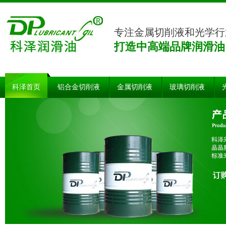
专注金属切削液和光学行
打造中高端品牌润滑油
科泽首页
铝合金切削液
金属切削液
玻璃切削液