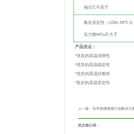
倾点℃不高于
氧化安定性（100h,99℃,0.
压力降MPa不大于
产品优点：
*优良的高温润滑性
*优良的高温稳定性
*优良的高温抗氧性
*良好的高温安定性
上一篇：
光学玻璃透镜行业解决方
此文核心词：