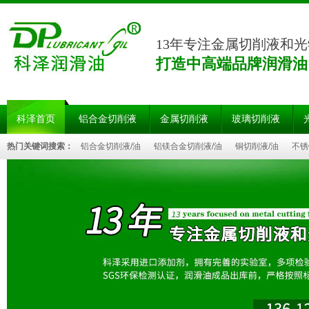
13年专注金属切削液和
打造中高端品牌润滑油
科泽首页
铝合金切削液
金属切削液
玻璃切削液
热门关键词搜索：
铝合金切削液/油
铝镁合金切削液/油
铜切削液/油
不锈
油
硬质合金切削液/油
玻璃切削液/油
陶瓷切削液/油
蓝宝石切削液