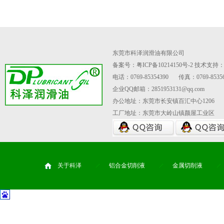
东莞市科泽润滑油有限公司
备案号：粤ICP备10214150号-2
技术支持
电话：0769-85354390
传真：0769-85356
企业QQ邮箱：2851953131@qq.com
办公地址：东莞市长安镇百汇中心1206
工厂地址：东莞市大岭山镇颜屋工业区
关于科泽
铝合金切削液
金属切削液