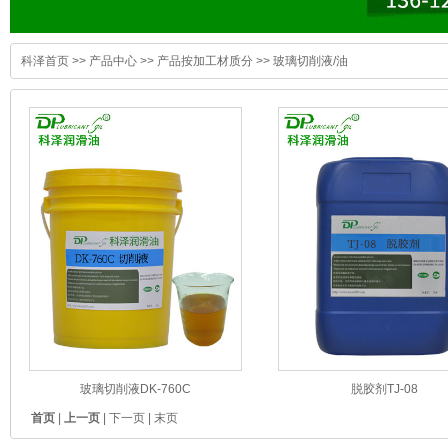
科泽首页
>>
产品中心
>>
产品按加工材质分
>>
玻璃切削液/油
玻璃切削液DK-760C
脱胶剂TJ-08
首页
|
上一页
| 下一页 | 末页